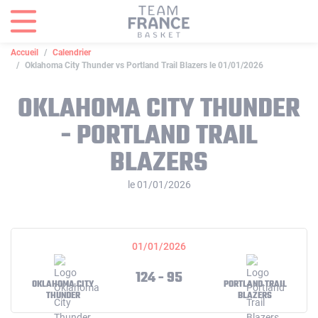
Panneau de gestion des cookies
Accueil
Calendrier
Oklahoma City Thunder vs Portland Trail Blazers le 01/01/2026
OKLAHOMA CITY THUNDER
- PORTLAND TRAIL
BLAZERS
le 01/01/2026
01/01/2026
124 - 95
OKLAHOMA CITY
PORTLAND TRAIL
THUNDER
BLAZERS