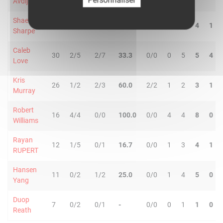
Avdija
Shaedon
28
5/15
0/2
29.4
4/4
0
4
4
1
Sharpe
Caleb
30
2/5
2/7
33.3
0/0
0
5
5
4
Love
Kris
26
1/2
2/3
60.0
2/2
1
2
3
1
Murray
Robert
16
4/4
0/0
100.0
0/0
4
4
8
0
Williams
Rayan
12
1/5
0/1
16.7
0/0
1
3
4
1
RUPERT
Hansen
11
0/2
1/2
25.0
0/0
1
4
5
0
Yang
Duop
7
0/2
0/1
-
0/0
0
1
1
0
Reath