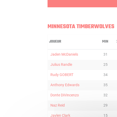
MINNESOTA TIMBERWOLVES
JOUEUR
MIN
Jaden McDaniels
31
Julius Randle
25
Rudy GOBERT
34
Anthony Edwards
35
Donte DiVincenzo
32
Naz Reid
29
Jaylen Clark
15