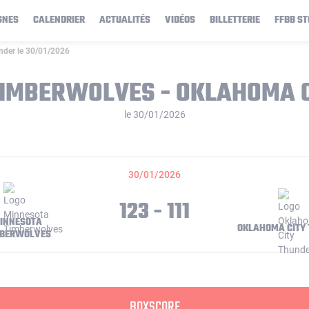
GNES
CALENDRIER
ACTUALITÉS
VIDÉOS
BILLETTERIE
FFBB ST
nder le 30/01/2026
TIMBERWOLVES - OKLAHOMA C
le 30/01/2026
30/01/2026
123 - 111
INNESOTA
OKLAHOMA CITY
MBERWOLVES
BOXSCORE