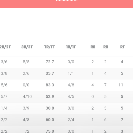
2R/2T
3R/3T
TR/TT
1R/1T
RO
RD
RT
3/6
5/5
72.7
0/0
2
2
4
3/8
2/6
35.7
1/1
1
4
5
5/6
0/0
83.3
4/8
4
7
11
5/7
4/10
52.9
4/5
0
5
5
1/4
3/9
30.8
0/0
2
3
5
2/2
4/8
60.0
2/4
1
6
7
2/2
1/2
75.0
0/0
1
2
3