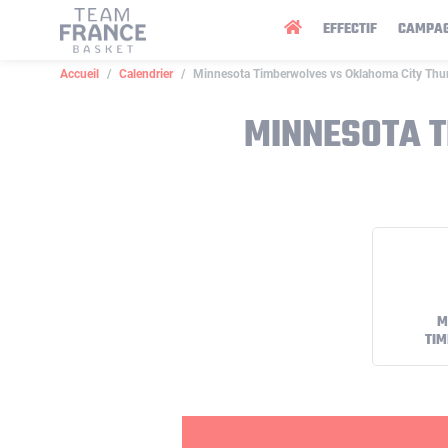
Panneau de gestion des cookies
EFFECTIF
CAMPA
Accueil
Calendrier
Minnesota Timberwolves vs Oklahoma City Thu
MINNESOTA 
M
TI