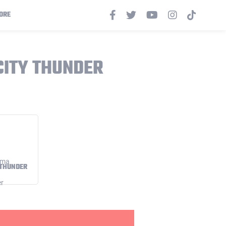
ORE
ITY THUNDER
 THUNDER