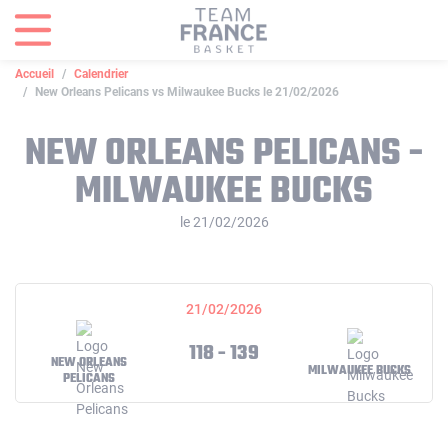
Panneau de gestion des cookies
Accueil
Calendrier
New Orleans Pelicans vs Milwaukee Bucks le 21/02/2026
NEW ORLEANS PELICANS -
MILWAUKEE BUCKS
le 21/02/2026
21/02/2026
118 - 139
NEW ORLEANS
MILWAUKEE BUCKS
PELICANS