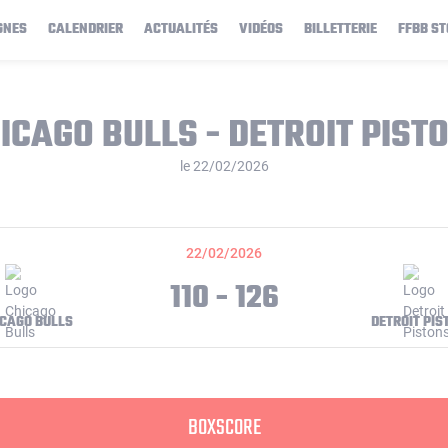
GNES
CALENDRIER
ACTUALITÉS
VIDÉOS
BILLETTERIE
FFBB ST
ICAGO BULLS - DETROIT PIST
le 22/02/2026
22/02/2026
110 - 126
CAGO BULLS
DETROIT PIS
BOXSCORE