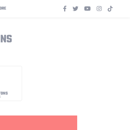
ORE
ONS
TONS