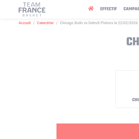
Panneau de gestion des cookies
EFFECTIF
CAMPA
Accueil
Calendrier
Chicago Bulls vs Detroit Pistons le 22/02/2026
CH
CHI