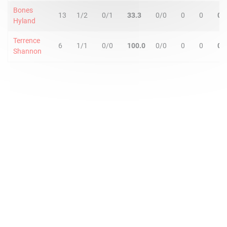
Bones
13
1/2
0/1
33.3
0/0
0
0
0
Hyland
Terrence
6
1/1
0/0
100.0
0/0
0
0
0
Shannon