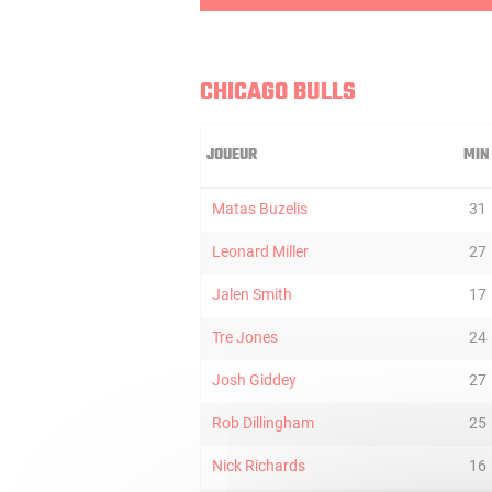
CHICAGO BULLS
JOUEUR
MIN
Matas Buzelis
31
Leonard Miller
27
Jalen Smith
17
Tre Jones
24
Josh Giddey
27
Rob Dillingham
25
Nick Richards
16