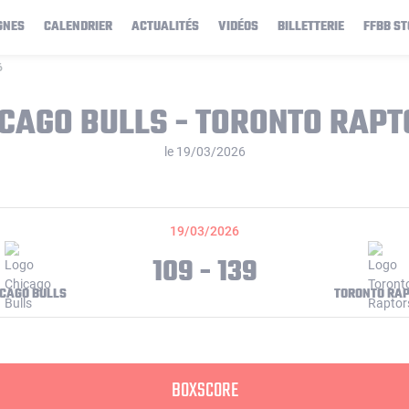
GNES
CALENDRIER
ACTUALITÉS
VIDÉOS
BILLETTERIE
FFBB ST
6
CAGO BULLS - TORONTO RAP
le 19/03/2026
19/03/2026
109 - 139
CAGO BULLS
TORONTO RA
BOXSCORE