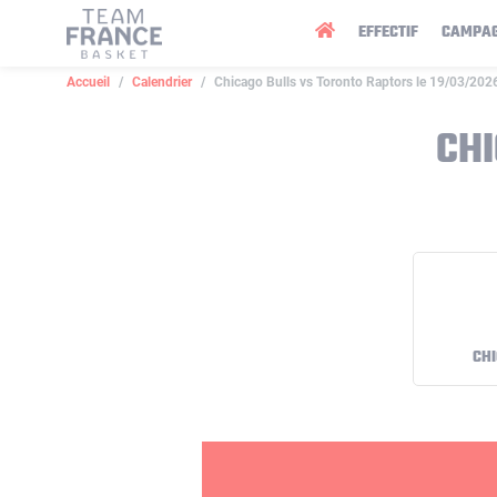
Panneau de gestion des cookies
EFFECTIF
CAMPA
Accueil
Calendrier
Chicago Bulls vs Toronto Raptors le 19/03/202
CHI
CHI