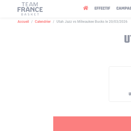
Panneau de gestion des cookies
EFFECTIF
CAMPA
Accueil
Calendrier
Utah Jazz vs Milwaukee Bucks le 20/03/2026
U
U