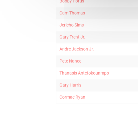
Bobby Portis
Cam Thomas
Jericho Sims
Gary Trent Jr.
Andre Jackson Jr.
Pete Nance
Thanasis Antetokounmpo
Gary Harris
Cormac Ryan