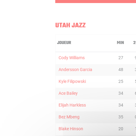
UTAH JAZZ
JOUEUR
MIN
2
Cody Williams
27
Andersson Garcia
48
Kyle Filipowski
25
Ace Bailey
34
Elijah Harkless
34
Bez Mbeng
35
Blake Hinson
20