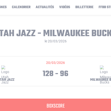
GNES
CALENDRIER
ACTUALITÉS
VIDÉOS
BILLETTERIE
FFBB ST
TAH JAZZ - MILWAUKEE BUC
le 20/03/2026
20/03/2026
128 - 96
TAH JAZZ
MILWAUKEE 
BOXSCORE