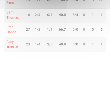
25
1/1
0/0
100.0
3/4
8
3
11
3
Sims
Cam
16
2/4
0/1
40.0
3/4
0
1
1
1
Thomas
Pete
27
1/2
1/1
66.7
0/0
0
5
5
3
Nance
Gary
23
1/4
3/6
40.0
0/0
0
1
1
0
Trent Jr.