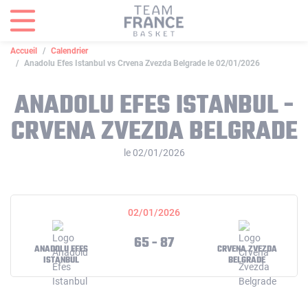
Panneau de gestion des cookies
Accueil
Calendrier
Anadolu Efes Istanbul vs Crvena Zvezda Belgrade le 02/01/2026
ANADOLU EFES ISTANBUL -
CRVENA ZVEZDA BELGRADE
le 02/01/2026
02/01/2026
65 - 87
ANADOLU EFES
CRVENA ZVEZDA
ISTANBUL
BELGRADE