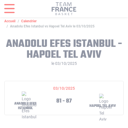
Panneau de gestion des cookies
Accueil
Calendrier
Anadolu Efes Istanbul vs Hapoel Tel Aviv le 03/10/2025
ANADOLU EFES ISTANBUL -
HAPOEL TEL AVIV
le 03/10/2025
03/10/2025
81 - 87
ANADOLU EFES
HAPOEL TEL AVIV
ISTANBUL