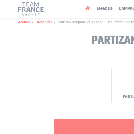
Panneau de gestion des cookies
EFFECTIF
CAMPA
Accueil
Calendrier
Partizan Belgrade vs Anadolu Efes Istanbul le 
PARTIZA
PARTI