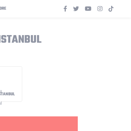
ORE
ISTANBUL
ISTANBUL