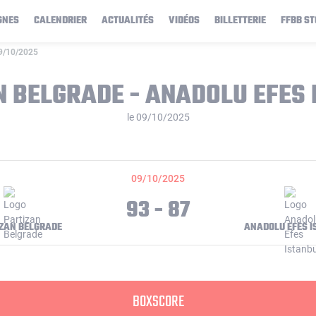
GNES
CALENDRIER
ACTUALITÉS
VIDÉOS
BILLETTERIE
FFBB ST
09/10/2025
N BELGRADE - ANADOLU EFES 
le 09/10/2025
09/10/2025
93 - 87
ZAN BELGRADE
ANADOLU EFES 
BOXSCORE