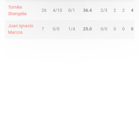
Tornike
26
4/10
0/1
36.4
2/3
2
2
4
Shengelia
Juan Ignacio
7
0/0
1/4
25.0
0/0
0
0
0
Marcos