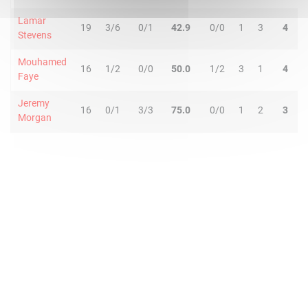
Lamar
19
3/6
0/1
42.9
0/0
1
3
4
1
Stevens
Mouhamed
16
1/2
0/0
50.0
1/2
3
1
4
0
Faye
Jeremy
16
0/1
3/3
75.0
0/0
1
2
3
0
Morgan