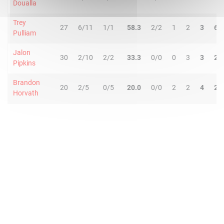
Doualla
Trey
27
6/11
1/1
58.3
2/2
1
2
3
6
Pulliam
Jalon
30
2/10
2/2
33.3
0/0
0
3
3
2
Pipkins
Brandon
20
2/5
0/5
20.0
0/0
2
2
4
2
Horvath