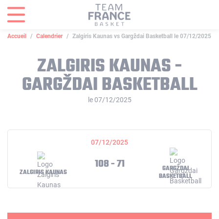
Panneau de gestion des cookies
Accueil
Calendrier
Zalgiris Kaunas vs Gargždai Basketball le 07/12/2025
ZALGIRIS KAUNAS -
GARGŽDAI BASKETBALL
le 07/12/2025
07/12/2025
108 - 71
GARGŽDAI
ZALGIRIS KAUNAS
BASKETBALL