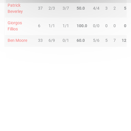
Patrick
37
2/3
3/7
50.0
4/4
3
2
5
Beverley
Giorgos
6
1/1
1/1
100.0
0/0
0
0
0
Fillios
Ben Moore
33
6/9
0/1
60.0
5/6
5
7
12