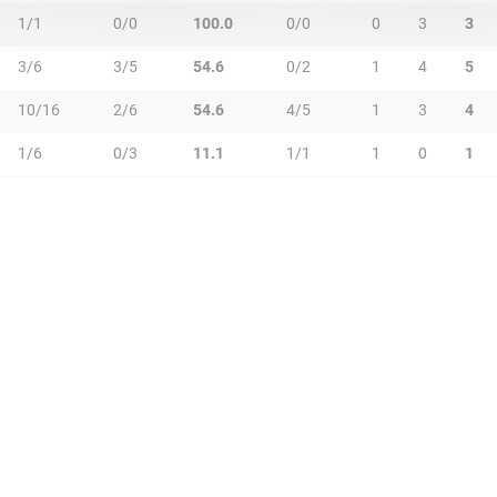
1/1
0/0
100.0
0/0
0
3
3
3/6
3/5
54.6
0/2
1
4
5
10/16
2/6
54.6
4/5
1
3
4
1/6
0/3
11.1
1/1
1
0
1