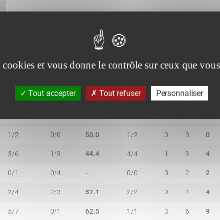
3/4
5/11
53.3
4/4
0
6
6
4/4
0/0
100.0
0/0
0
3
3
es cookies et vous donne le contrôle sur ceux que vous
Tout accepter
Tout refuser
Personnaliser
2R/2T
3R/3T
TR/TT
1R/1T
RO
RD
RT
1/2
0/0
50.0
1/2
0
0
0
3/6
1/3
44.4
4/4
1
3
4
0/1
0/4
-
0/0
0
2
2
2/4
2/3
57.1
2/2
0
4
4
5/7
0/1
62.5
1/1
3
6
9