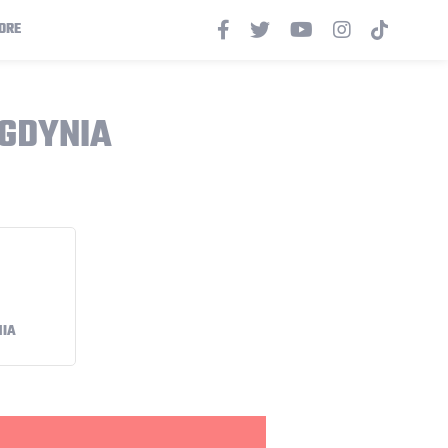
ORE
 GDYNIA
NIA