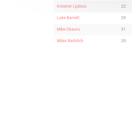
Kresimir Ljubicic
22
Luke Barrett
29
Mike Okauru
31
Milan Barbitch
20