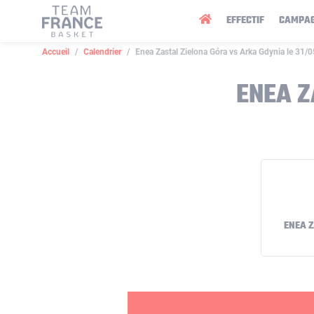
Panneau de gestion des cookies
EFFECTIF
CAMPA
Accueil
Calendrier
Enea Zastal Zielona Góra vs Arka Gdynia le 31/
ENEA Z
ENEA 