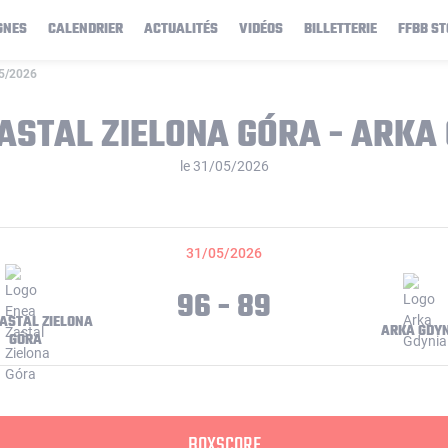
GNES
CALENDRIER
ACTUALITÉS
VIDÉOS
BILLETTERIE
FFBB ST
05/2026
ASTAL ZIELONA GÓRA - ARKA
le 31/05/2026
31/05/2026
96 - 89
ZASTAL ZIELONA
ARKA GDY
GÓRA
BOXSCORE