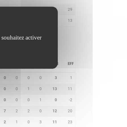
6
1
2
0
25
29
2
0
0
0
8
13
 souhaitez activer
PD
IN
BP
CO
PTS
EFF
0
0
0
0
3
1
0
0
1
0
13
11
0
0
0
1
0
-2
7
2
2
0
12
20
2
1
0
3
11
23