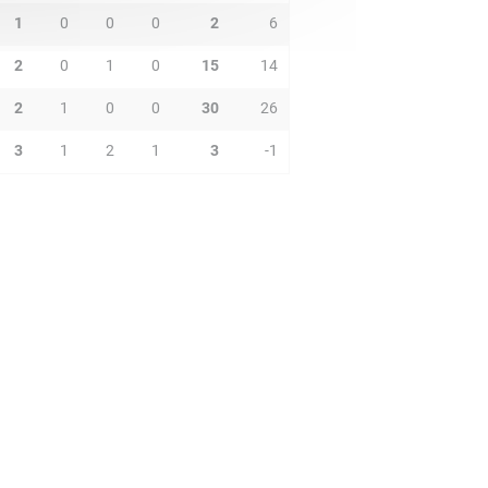
1
0
0
0
2
6
2
0
1
0
15
14
2
1
0
0
30
26
3
1
2
1
3
-1