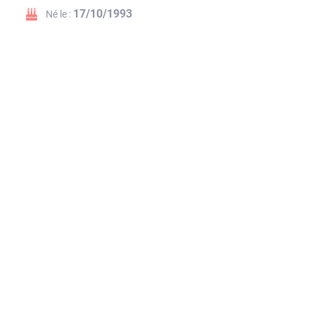
17/10/1993
Né le :