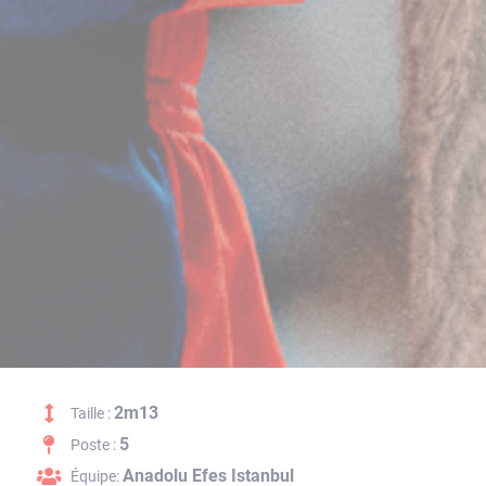
2m13
Taille :
5
Poste :
Anadolu Efes Istanbul
Équipe: