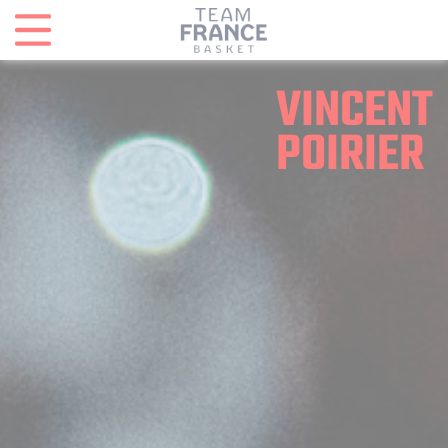
Panneau de gestion des cookies
VINCENT
POIRIER