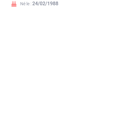
24/02/1988
Né le :