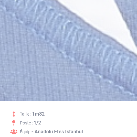
1m82
Taille :
1/2
Poste :
Anadolu Efes Istanbul
Équipe: