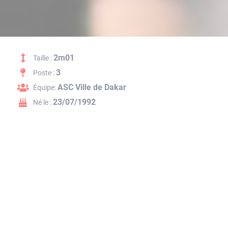
2m01
Taille :
3
Poste :
ASC Ville de Dakar
Équipe:
23/07/1992
Né le :