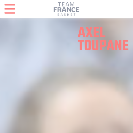
Panneau de gestion des cookies
AXEL
TOUPANE