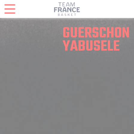
Panneau de gestion des cookies
GUERSCHON
YABUSELE