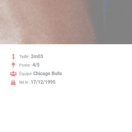
2m03
Taille :
4/5
Poste :
Chicago Bulls
Équipe:
17/12/1995
Né le :