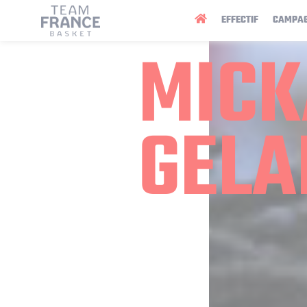
Panneau de gestion des cookies
EFFECTIF
CAMPA
MICK
GELA