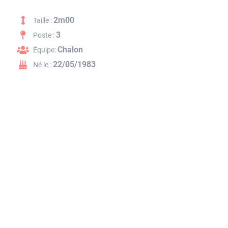
2m00
Taille :
3
Poste :
Chalon
Équipe:
22/05/1983
Né le :