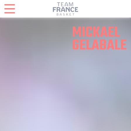
Panneau de gestion des cookies
MICKAEL
GELABALE