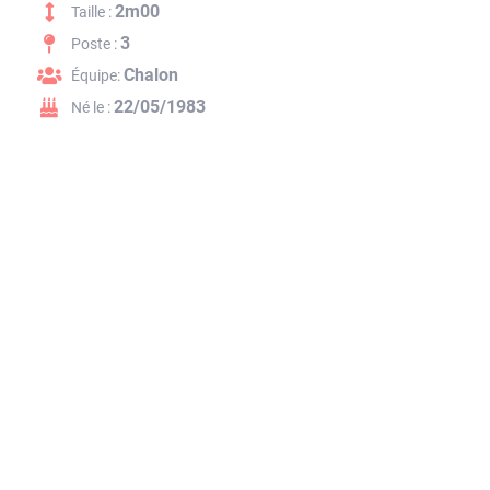
2m00
Taille :
3
Poste :
Chalon
Équipe:
22/05/1983
Né le :