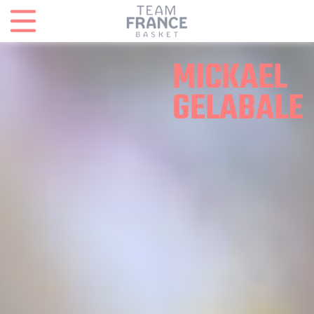
Panneau de gestion des cookies
MICKAEL
GELABALE