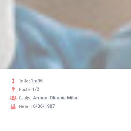
1m95
Taille :
1/2
Poste :
Armani Olimpia Milan
Équipe:
16/06/1987
Né le :