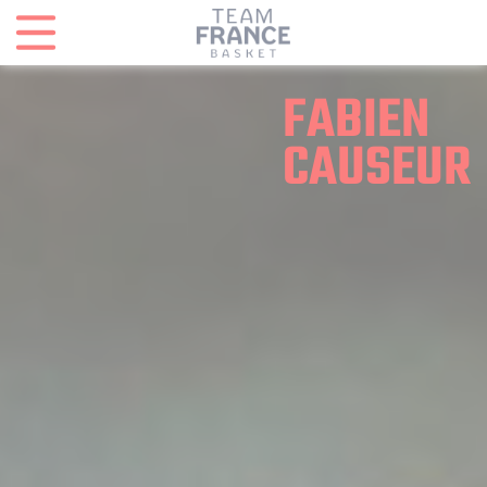
Panneau de gestion des cookies
FABIEN
CAUSEUR