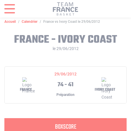
Panneau de gestion des cookies
Accueil
Calendrier
France vs Ivory Coast le 29/06/2012
FRANCE - IVORY COAST
le 29/06/2012
29/06/2012
74 - 41
FRANCE
IVORY COAST
Préparation
BOXSCORE