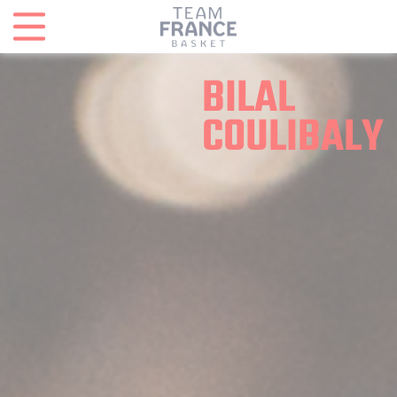
Panneau de gestion des cookies
BILAL
COULIBALY