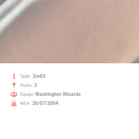
2m03
Taille :
3
Poste :
Washington Wizards
Équipe:
26/07/2004
Né le :