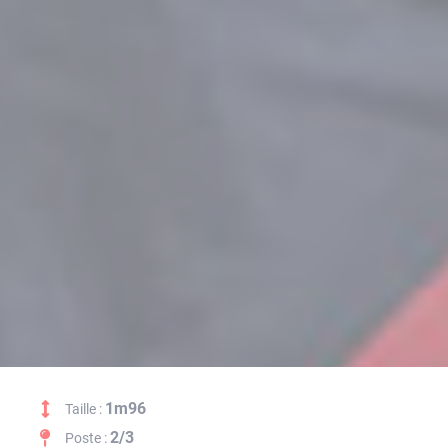
1m96
Taille :
2/3
Poste :