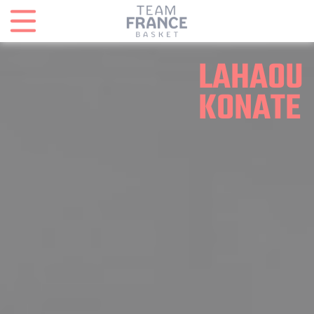
Panneau de gestion des cookies
LAHAOU
KONATE