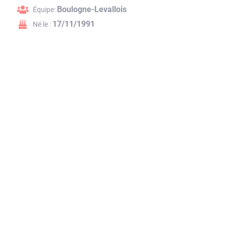
Boulogne-Levallois
Équipe:
17/11/1991
Né le :