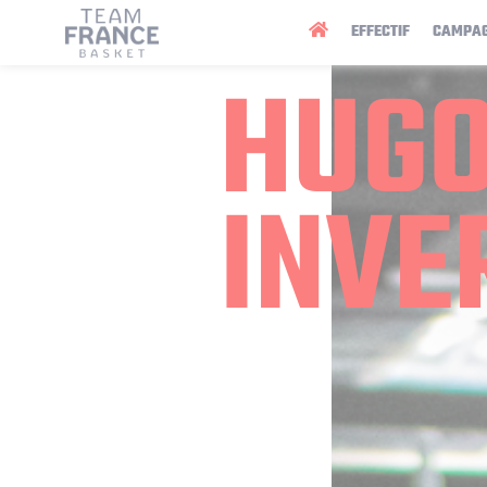
Panneau de gestion des cookies
EFFECTIF
CAMPA
HUG
INVE