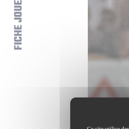
FICHE JOUEUR
Ce site utilise d