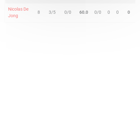
Nicolas De
8
3/5
0/0
60.0
0/0
0
0
0
0
Jong