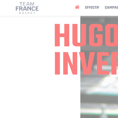
Panneau de gestion des cookies
EFFECTIF
CAMPA
HUG
INVE