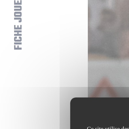
FICHE JOUEUR
Ce site utilise d