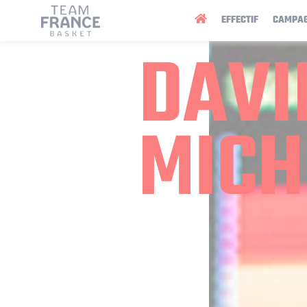
Panneau de gestion des cookies
EFFECTIF
CAMPA
DAVI
MICH