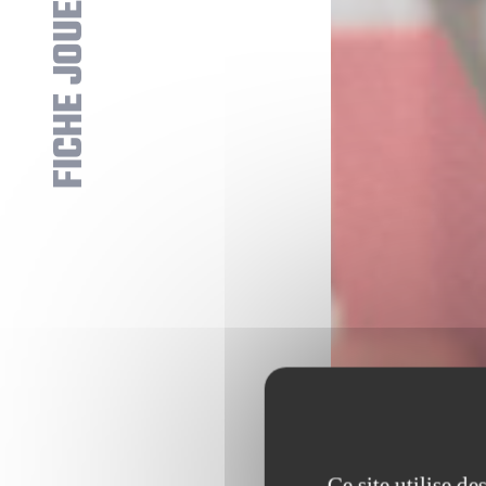
FICHE JOUEUR
Ce site utilise d