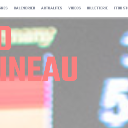
GNES
CALENDRIER
ACTUALITÉS
VIDÉOS
BILLETTERIE
FFBB ST
D
INEAU