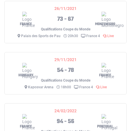
26/11/2021
73 - 67
FRANCE
MONTENEGRO
Qualifications Coupe du Monde
Palais des Sports de Pau
20h30
France 4
Live
29/11/2021
54 - 78
HUNGARY
FRANCE
Qualifications Coupe du Monde
Kaposvar Arena
18h00
France 4
Live
24/02/2022
94 - 56
FRANCE
PORTUGAL