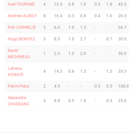
Axel TOUPANE
4
13.5
0.8
1.0
0.5
1.8
45.5
Andrew ALBICY
8
16.4
0.3
0.8
0.4
1.6
26.3
Petr CORNELIE
2
6.0
1.0
1.5
-
-
66.7
Hugo BENITEZ
3
8.3
1.0
2.7
-
0.7
30.0
David
1
2.0
1.0
2.0
-
-
50.0
MICHINEAU
Lahaou
4
14.3
0.8
1.3
-
1.0
33.3
KONATE
Pierre Pelos
2
4.5
-
-
0.5
0.5
100.0
Alexandre
4
8.8
0.5
1.8
-
0.3
25.0
CHASSANG