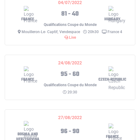
04/07/2022
81 - 40
FRANCE
HUNGARY
Qualifications Coupe du Monde
Mouilleron-Le- Captif, Vendespace
20h30
France 4
Live
24/08/2022
95 - 60
FRANCE
CZECH REPUBLIC
Qualifications Coupe du Monde
20:30
27/08/2022
96 - 90
BOSNIA AND
FRANCE
HERZEGOVINA