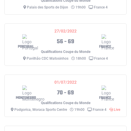
Qualifications Coupe du Monde
Palais des Sports de Dijon
19h00
France 4
27/02/2022
56 - 69
PORTUGAL
FRANCE
Qualifications Coupe du Monde
Pavilhão CDC Matosinhos
18h00
France 4
01/07/2022
70 - 69
MONTENEGRO
FRANCE
Qualifications Coupe du Monde
Podgorica, Moraca Sports Centre
19h00
France 4
Live