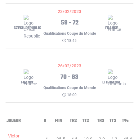
23/02/2023
59 - 72
CZECH REPUBLIC
FRANCE
Qualifications Coupe du Monde
18:45
26/02/2023
70 - 63
FRANCE
LITHUANIA
Qualifications Coupe du Monde
18:00
JOUEUR
G
MIN
TR2
TT2
TR3
TT3
T%
Victor