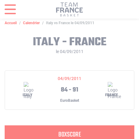
Panneau de gestion des cookies
Accueil
Calendrier
Italy vs France le 04/09/2011
ITALY - FRANCE
le 04/09/2011
04/09/2011
84 - 91
ITALY
FRANCE
EuroBasket
BOXSCORE