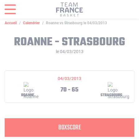
Panneau de gestion des cookies
Accueil
Calendrier
Roanne vs Strasbourg le 04/03/2013
ROANNE - STRASBOURG
le 04/03/2013
04/03/2013
70 - 65
ROANNE
STRASBOURG
BOXSCORE