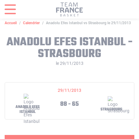
Panneau de gestion des cookies
Accueil
Calendrier
Anadolu Efes Istanbul vs Strasbourg le 29/11/2013
ANADOLU EFES ISTANBUL -
STRASBOURG
le 29/11/2013
29/11/2013
88 - 65
ANADOLU EFES
STRASBOURG
ISTANBUL