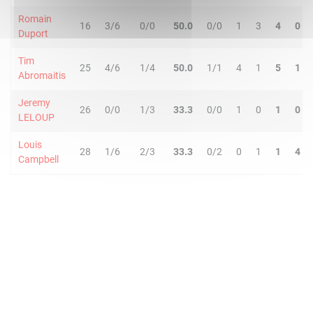
Romain
16
3/6
0/0
50.0
0/0
1
3
4
0
Duport
Tim
25
4/6
1/4
50.0
1/1
4
1
5
1
Abromaitis
Jeremy
26
0/0
1/3
33.3
0/0
1
0
1
0
LELOUP
Louis
28
1/6
2/3
33.3
0/2
0
1
1
4
Campbell