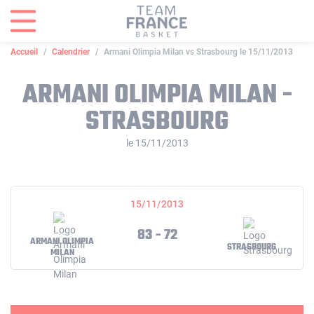
Panneau de gestion des cookies
Accueil
Calendrier
Armani Olimpia Milan vs Strasbourg le 15/11/2013
ARMANI OLIMPIA MILAN -
STRASBOURG
le 15/11/2013
15/11/2013
83 - 72
ARMANI OLIMPIA
STRASBOURG
MILAN