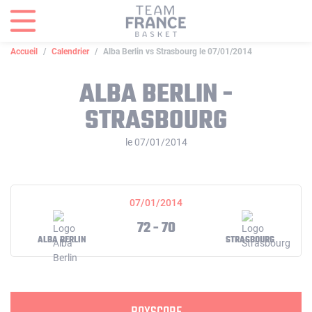
Panneau de gestion des cookies
Accueil
Calendrier
Alba Berlin vs Strasbourg le 07/01/2014
ALBA BERLIN -
STRASBOURG
le 07/01/2014
07/01/2014
72 - 70
ALBA BERLIN
STRASBOURG