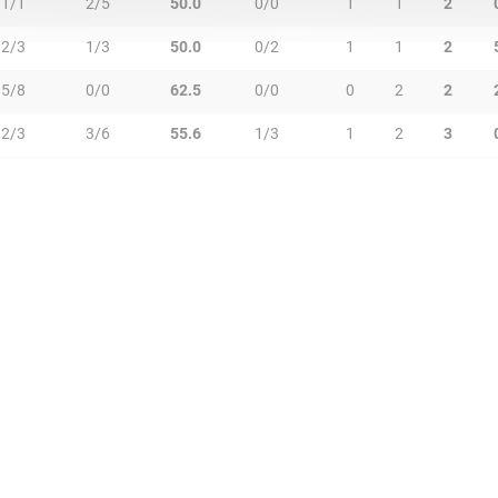
1/1
2/5
50.0
0/0
1
1
2
2/3
1/3
50.0
0/2
1
1
2
5/8
0/0
62.5
0/0
0
2
2
2/3
3/6
55.6
1/3
1
2
3