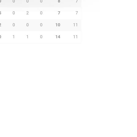
0
0
0
0
8
7
5
0
2
0
7
7
2
0
0
0
10
11
0
1
1
0
14
11