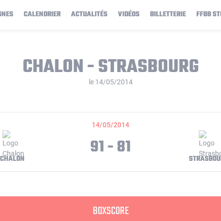
GNES
CALENDRIER
ACTUALITÉS
VIDÉOS
BILLETTERIE
FFBB ST
CHALON - STRASBOURG
le 14/05/2014
14/05/2014
91 - 81
CHALON
STRASBOU
BOXSCORE