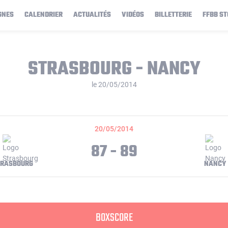
GNES
CALENDRIER
ACTUALITÉS
VIDÉOS
BILLETTERIE
FFBB ST
STRASBOURG - NANCY
le 20/05/2014
20/05/2014
87 - 89
TRASBOURG
NANCY
BOXSCORE