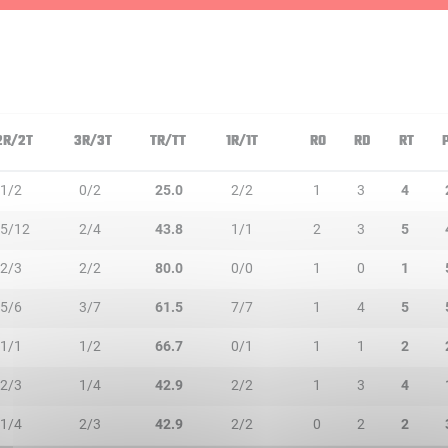
2R/2T
3R/3T
TR/TT
1R/1T
RO
RD
RT
1/2
0/2
25.0
2/2
1
3
4
5/12
2/4
43.8
1/1
2
3
5
2/3
2/2
80.0
0/0
1
0
1
5/6
3/7
61.5
7/7
1
4
5
1/1
1/2
66.7
0/1
1
1
2
2/3
1/4
42.9
2/2
1
3
4
1/4
2/3
42.9
2/2
0
2
2