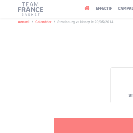
Panneau de gestion des cookies
EFFECTIF
CAMPA
Accueil
Calendrier
Strasbourg vs Nancy le 20/05/2014
S