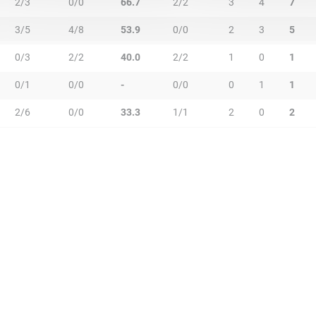
2/3
0/0
66.7
2/2
3
4
7
3/5
4/8
53.9
0/0
2
3
5
0/3
2/2
40.0
2/2
1
0
1
0/1
0/0
-
0/0
0
1
1
2/6
0/0
33.3
1/1
2
0
2