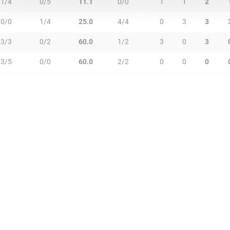
1/4
0/5
11.1
0/0
1
1
2
0/0
1/4
25.0
4/4
0
3
3
3/3
0/2
60.0
1/2
3
0
3
3/5
0/0
60.0
2/2
0
0
0