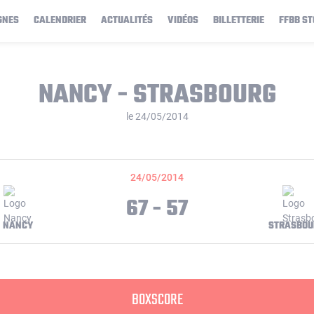
GNES
CALENDRIER
ACTUALITÉS
VIDÉOS
BILLETTERIE
FFBB ST
NANCY - STRASBOURG
le 24/05/2014
24/05/2014
67 - 57
NANCY
STRASBOU
BOXSCORE