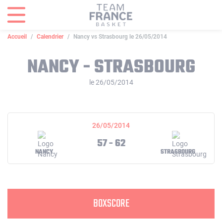
Panneau de gestion des cookies
Accueil
Calendrier
Nancy vs Strasbourg le 26/05/2014
NANCY - STRASBOURG
le 26/05/2014
26/05/2014
57 - 62
NANCY
STRASBOURG
BOXSCORE