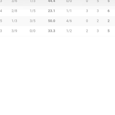
3
3/6
1/3
44.4
0/0
0
5
5
4
2/8
1/5
23.1
1/1
3
3
6
5
1/3
3/5
50.0
4/6
0
2
2
3
3/9
0/0
33.3
1/2
2
3
5