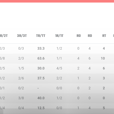
R/2T
3R/3T
TR/TT
1R/1T
RO
RD
RT
2/3
0/3
33.3
1/2
0
4
4
5/8
2/3
63.6
1/1
4
6
10
2/5
1/5
30.0
4/5
2
4
6
1/2
2/6
37.5
2/2
1
2
3
0/1
0/2
-
0/0
0
2
2
1/2
3/8
40.0
1/2
0
0
0
1/4
0/4
12.5
0/0
1
4
5