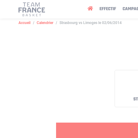
Panneau de gestion des cookies
EFFECTIF
CAMPA
Accueil
Calendrier
Strasbourg vs Limoges le 02/06/2014
S