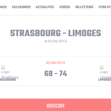
GNES
CALENDRIER
ACTUALITÉS
VIDÉOS
BILLETTERIE
FFBB ST
STRASBOURG - LIMOGES
le 02/06/2014
02/06/2014
68 - 74
TRASBOURG
LIMOGE
BOXSCORE