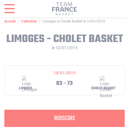
Panneau de gestion des cookies
Accueil
Calendrier
Limoges vs Cholet Basket le 10/01/2015
LIMOGES - CHOLET BASKET
le 10/01/2015
10/01/2015
83 - 73
LIMOGES
CHOLET BASKET
BOXSCORE