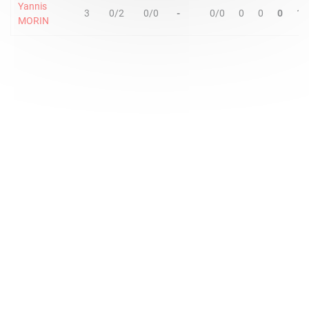
Yannis
3
0/2
0/0
-
0/0
0
0
0
1
MORIN