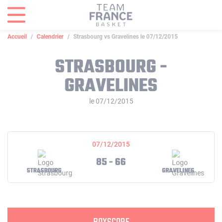
Panneau de gestion des cookies
Accueil
Calendrier
Strasbourg vs Gravelines le 07/12/2015
STRASBOURG -
GRAVELINES
le 07/12/2015
07/12/2015
85 - 66
STRASBOURG
GRAVELINES