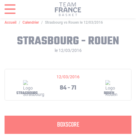
Panneau de gestion des cookies
Accueil
Calendrier
Strasbourg vs Rouen le 12/03/2016
STRASBOURG - ROUEN
le 12/03/2016
12/03/2016
84 - 71
STRASBOURG
ROUEN
BOXSCORE