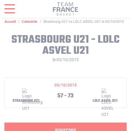
Panneau de gestion des cookies
Accueil
Calendrier
Strasbourg U21 vs LDLC ASVEL U21 le 03/10/2015
STRASBOURG U21 - LDLC
ASVEL U21
le 03/10/2015
03/10/2015
57 - 73
STRASBOURG U21
LDLC ASVEL U21