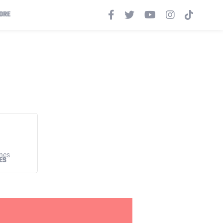
ORE
ES