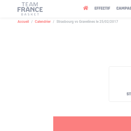
Panneau de gestion des cookies
EFFECTIF
CAMPA
Accueil
Calendrier
Strasbourg vs Gravelines le 25/02/2017
S