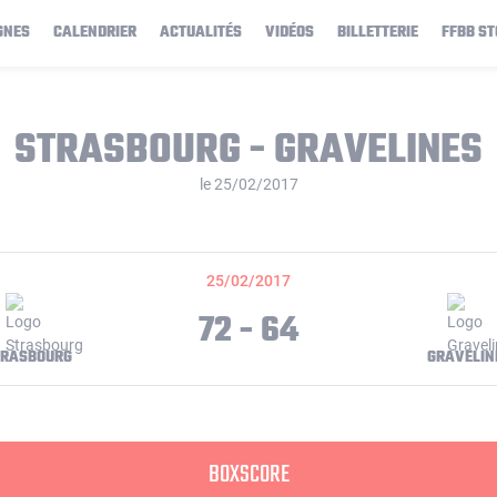
GNES
CALENDRIER
ACTUALITÉS
VIDÉOS
BILLETTERIE
FFBB ST
STRASBOURG - GRAVELINES
le 25/02/2017
25/02/2017
72 - 64
TRASBOURG
GRAVELIN
BOXSCORE