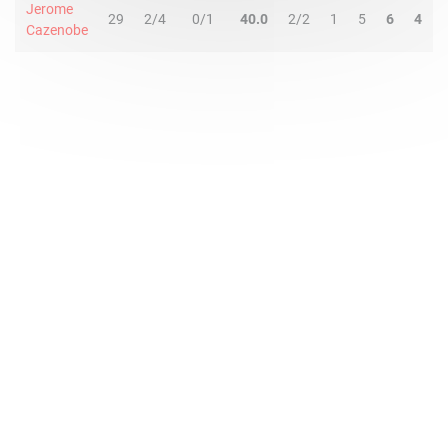
Jerome
29
2/4
0/1
40.0
2/2
1
5
6
4
Cazenobe