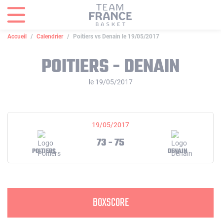
Panneau de gestion des cookies
Accueil
Calendrier
Poitiers vs Denain le 19/05/2017
POITIERS - DENAIN
le 19/05/2017
19/05/2017
73 - 75
POITIERS
DENAIN
BOXSCORE