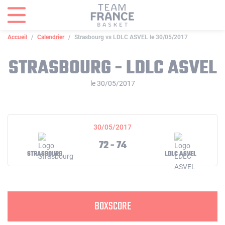
Panneau de gestion des cookies
Accueil
Calendrier
Strasbourg vs LDLC ASVEL le 30/05/2017
STRASBOURG - LDLC ASVEL
le 30/05/2017
30/05/2017
72 - 74
STRASBOURG
LDLC ASVEL
BOXSCORE