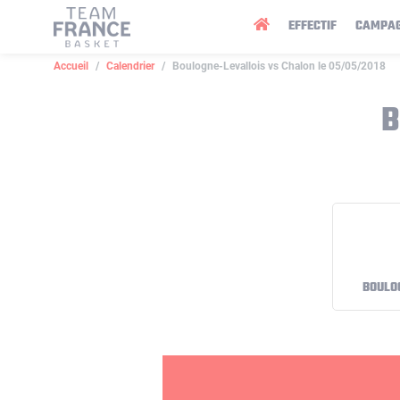
Panneau de gestion des cookies
EFFECTIF
CAMPA
Accueil
Calendrier
Boulogne-Levallois vs Chalon le 05/05/2018
B
BOULO