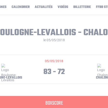
GNES
CALENDRIER
ACTUALITÉS
VIDÉOS
BILLETTERIE
FFBB ST
OULOGNE-LEVALLOIS - CHAL
le 05/05/2018
05/05/2018
83 - 72
GNE-LEVALLOIS
CHALON
BOXSCORE